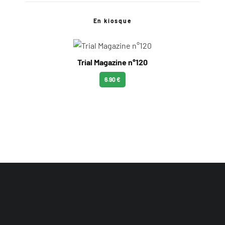
En kiosque
Trial Magazine n°120
6.90 €