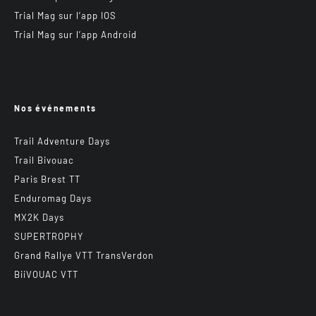
Trial Mag sur l’app IOS
Trial Mag sur l’app Android
Nos événements
Trail Adventure Days
Trail Bivouac
Paris Brest TT
Enduromag Days
MX2K Days
SUPERTROPHY
Grand Rallye VTT TransVerdon
BiiVOUAC VTT