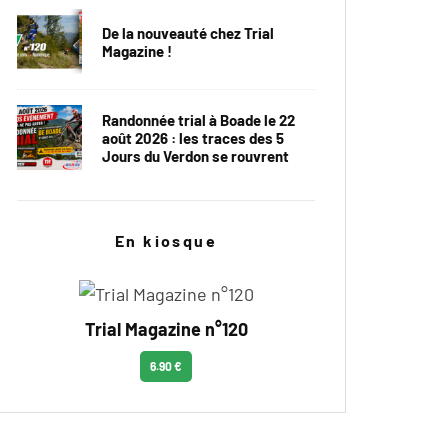
De la nouveauté chez Trial
Magazine !
Randonnée trial à Boade le 22
août 2026 : les traces des 5
Jours du Verdon se rouvrent
En kiosque
Trial Magazine n°120
6.90 €