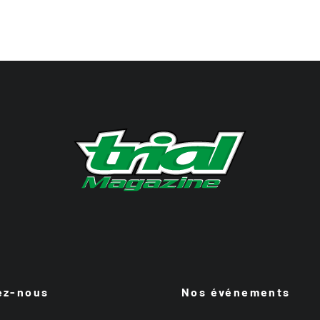
ez-nous
Nos événements