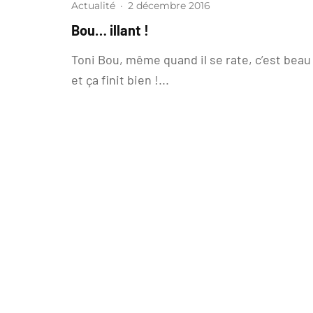
Actualité
·
2 décembre 2016
Bou… illant !
Toni Bou, même quand il se rate, c’est beau
et ça finit bien !...