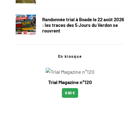
Randonnée trial à Boade le 22 août 2026
: les traces des 5 Jours du Verdon se
rouvrent
En kiosque
Trial Magazine n°120
6.90 €