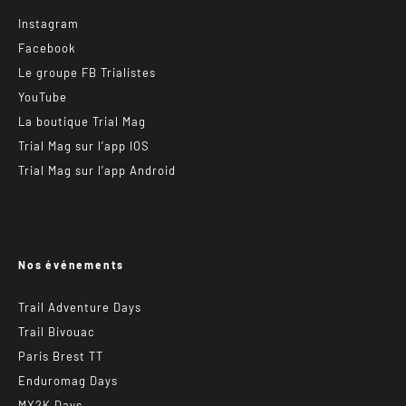
Instagram
Facebook
Le groupe FB Trialistes
YouTube
La boutique Trial Mag
Trial Mag sur l’app IOS
Trial Mag sur l’app Android
Nos événements
Trail Adventure Days
Trail Bivouac
Paris Brest TT
Enduromag Days
MX2K Days