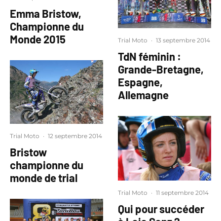
Emma Bristow,
Championne du
Monde 2015
Trial Moto
·
13 septembre 2014
TdN féminin :
Grande-Bretagne,
Espagne,
Allemagne
Trial Moto
·
12 septembre 2014
Bristow
championne du
monde de trial
Trial Moto
·
11 septembre 2014
Qui pour succéder