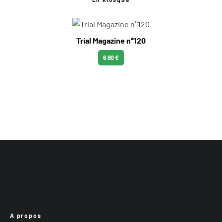
Trial Magazine n°120
6.90 €
A propos