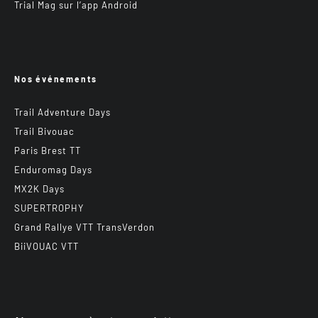
Trial Mag sur l’app Android
Nos événements
Trail Adventure Days
Trail Bivouac
Paris Brest TT
Enduromag Days
MX2K Days
SUPERTROPHY
Grand Rallye VTT TransVerdon
BiiVOUAC VTT