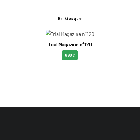
En kiosque
Trial Magazine n°120
6.90 €