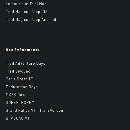
La boutique Trial Mag
Trial Mag sur l’app IOS
Trial Mag sur l’app Android
Nos événements
Trail Adventure Days
Trail Bivouac
Paris Brest TT
Enduromag Days
MX2K Days
SUPERTROPHY
Grand Rallye VTT TransVerdon
BiiVOUAC VTT