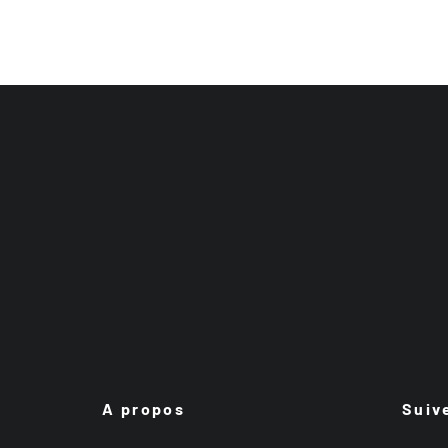
A propos
Suiv