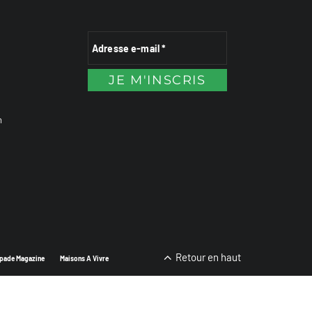
n
Retour en haut
pade Magazine
Maisons A Vivre