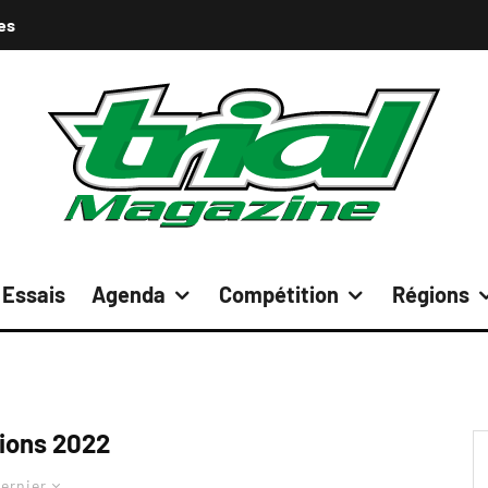
es
Essais
Agenda
Compétition
Régions
ions 2022
ernier