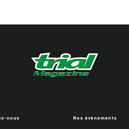
ez-nous
Nos événements