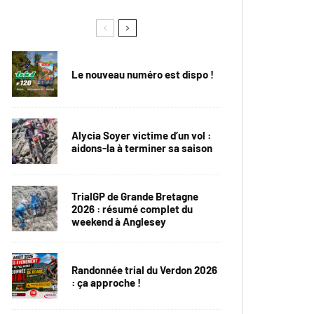
Le nouveau numéro est dispo !
Alycia Soyer victime d’un vol :
aidons-la à terminer sa saison
TrialGP de Grande Bretagne
2026 : résumé complet du
weekend à Anglesey
Randonnée trial du Verdon 2026
: ça approche !