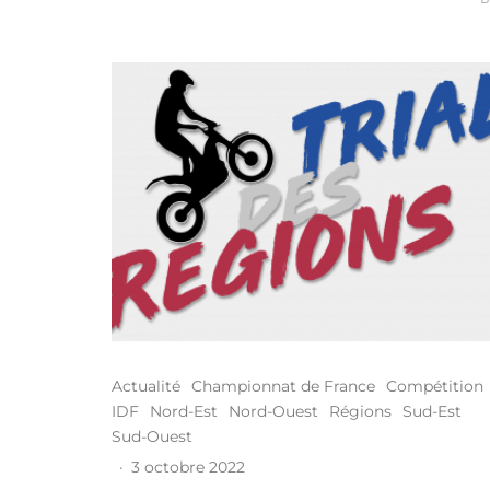
Actualité
Championnat de France
Compétition
IDF
Nord-Est
Nord-Ouest
Régions
Sud-Est
Sud-Ouest
·
3 octobre 2022