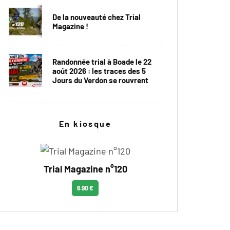
De la nouveauté chez Trial
Magazine !
Randonnée trial à Boade le 22
août 2026 : les traces des 5
Jours du Verdon se rouvrent
En kiosque
Trial Magazine n°120
6.90 €