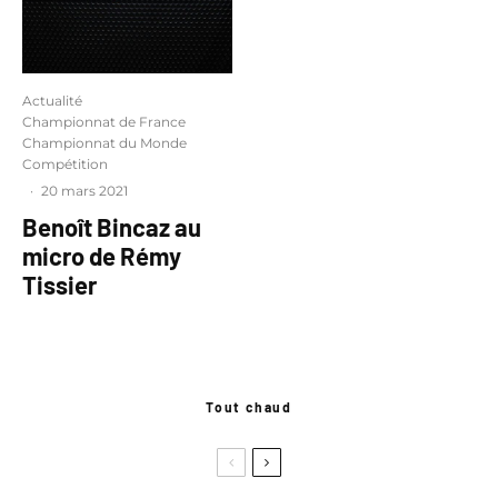
Actualité
Championnat de France
Championnat du Monde
Compétition
·
20 mars 2021
Benoît Bincaz au
micro de Rémy
Tissier
Tout chaud