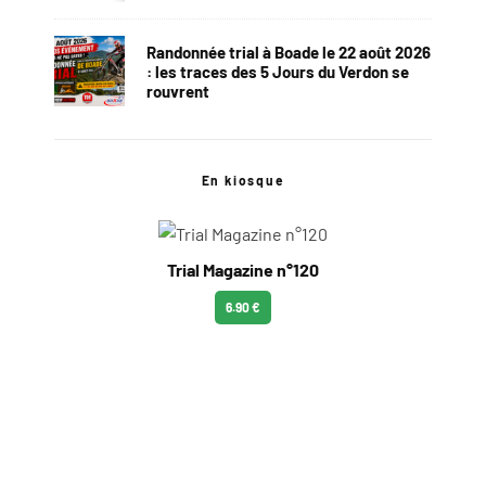
Randonnée trial à Boade le 22 août 2026
: les traces des 5 Jours du Verdon se
rouvrent
En kiosque
Trial Magazine n°120
6.90 €