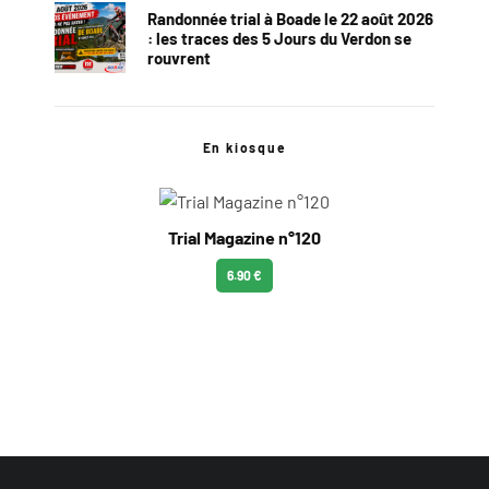
Randonnée trial à Boade le 22 août 2026
: les traces des 5 Jours du Verdon se
rouvrent
En kiosque
Trial Magazine n°120
6.90 €