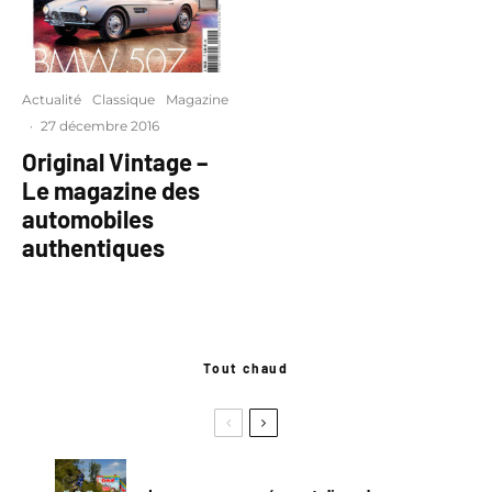
Actualité
Classique
Magazine
·
27 décembre 2016
Original Vintage –
Le magazine des
automobiles
authentiques
Tout chaud