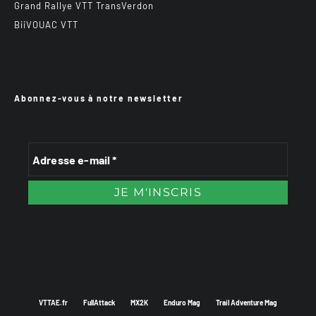
Grand Rallye VTT TransVerdon
BiiVOUAC VTT
Abonnez-vous à notre newsletter
VTTAE.fr
FullAttack
MX2K
Enduro Mag
Trail Adventure Mag