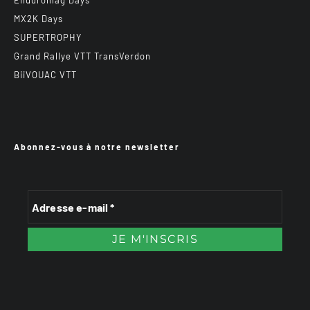
Enduromag Days
MX2K Days
SUPERTROPHY
Grand Rallye VTT TransVerdon
BiiVOUAC VTT
Abonnez-vous à notre newsletter