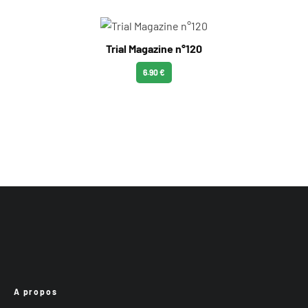
Trial Magazine n°120
6.90 €
A propos