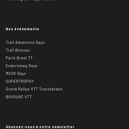
Nos événements
Trail Adventure Days
Trail Bivouac
Paris Brest TT
Enduromag Days
MX2K Days
SUPERTROPHY
Grand Rallye VTT TransVerdon
BiiVOUAC VTT
Abonnez-vous à notre newsletter