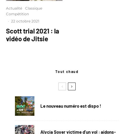
Actualité
Classique
Compétition
·
22 octobre 2021
Scott trial 2021 : la
vidéo de Jitsie
Tout chaud
Le nouveau numéro est dispo !
Alycia Soyer victime d’un vol : aidons-