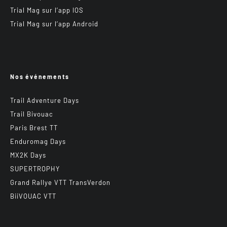
Trial Mag sur l’app IOS
Trial Mag sur l’app Android
Nos événements
Trail Adventure Days
Trail Bivouac
Paris Brest TT
Enduromag Days
MX2K Days
SUPERTROPHY
Grand Rallye VTT TransVerdon
BiiVOUAC VTT