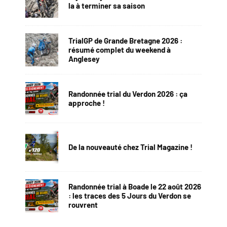
la à terminer sa saison
TrialGP de Grande Bretagne 2026 :
résumé complet du weekend à
Anglesey
Randonnée trial du Verdon 2026 : ça
approche !
De la nouveauté chez Trial Magazine !
Randonnée trial à Boade le 22 août 2026
: les traces des 5 Jours du Verdon se
rouvrent