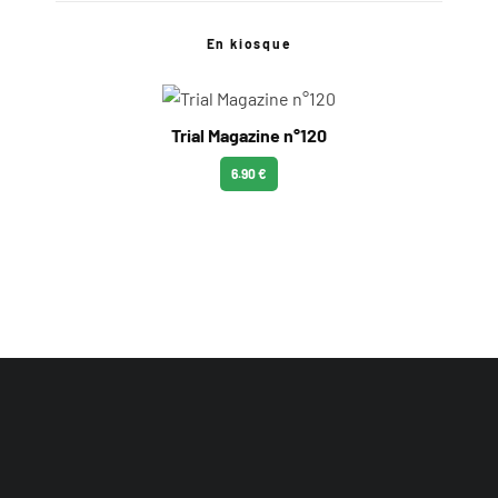
En kiosque
Trial Magazine n°120
6.90 €