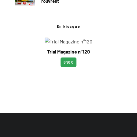
rouvrent
En kiosque
Trial Magazine n°120
6.90 €