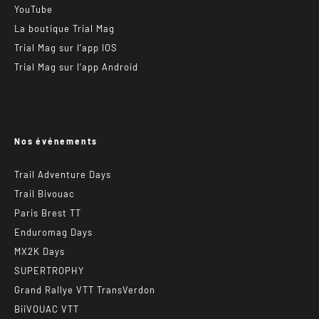
YouTube
La boutique Trial Mag
Trial Mag sur l’app IOS
Trial Mag sur l’app Android
Nos événements
Trail Adventure Days
Trail Bivouac
Paris Brest TT
Enduromag Days
MX2K Days
SUPERTROPHY
Grand Rallye VTT TransVerdon
BiiVOUAC VTT