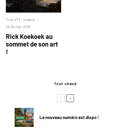
Trial VTT
Vidéos
·
26 février 2015
Rick Koekoek au
sommet de son art
!
Tout chaud
Le nouveau numéro est dispo !