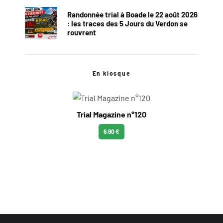
Randonnée trial à Boade le 22 août 2026
: les traces des 5 Jours du Verdon se
rouvrent
En kiosque
Trial Magazine n°120
6.90 €