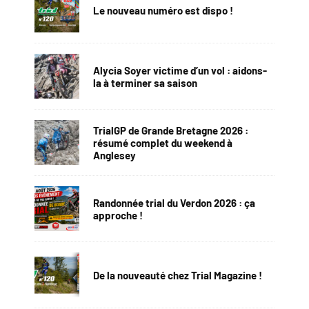
Le nouveau numéro est dispo !
Alycia Soyer victime d’un vol : aidons-
la à terminer sa saison
TrialGP de Grande Bretagne 2026 :
résumé complet du weekend à
Anglesey
Randonnée trial du Verdon 2026 : ça
approche !
De la nouveauté chez Trial Magazine !