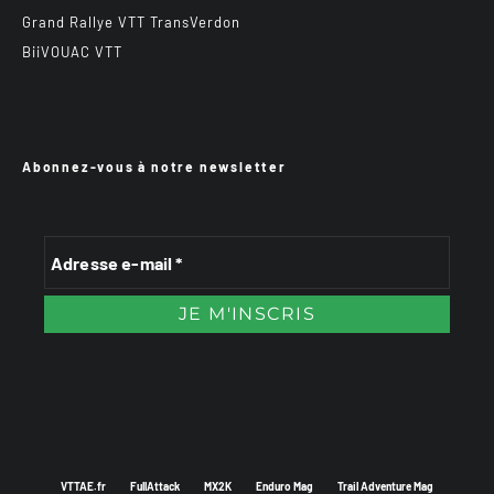
Grand Rallye VTT TransVerdon
BiiVOUAC VTT
Abonnez-vous à notre newsletter
VTTAE.fr
FullAttack
MX2K
Enduro Mag
Trail Adventure Mag