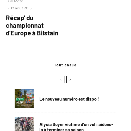
Trial Moto
·
17 août 2015
Récap' du
championnat
d'Europe à Bilstain
Tout chaud
Le nouveau numéro est dispo !
Alycia Soyer victime d’un vol : aidons-
la à terminer sa saison