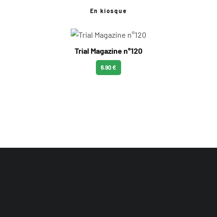
En kiosque
Trial Magazine n°120
6.90 €