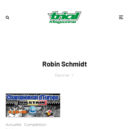
Robin Schmidt
Dernier
Actualité
Compétition