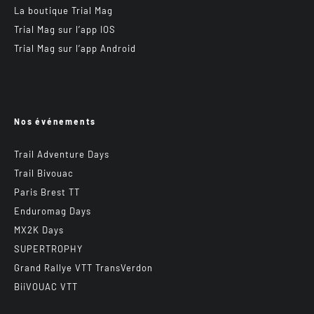
La boutique Trial Mag
Trial Mag sur l’app IOS
Trial Mag sur l’app Android
Nos événements
Trail Adventure Days
Trail Bivouac
Paris Brest TT
Enduromag Days
MX2K Days
SUPERTROPHY
Grand Rallye VTT TransVerdon
BiiVOUAC VTT