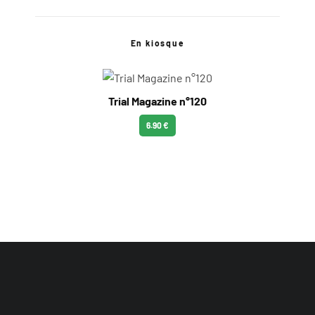
En kiosque
Trial Magazine n°120
6.90 €