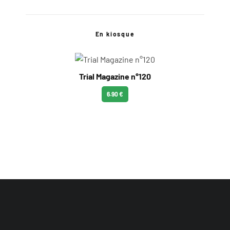
En kiosque
Trial Magazine n°120
6.90 €