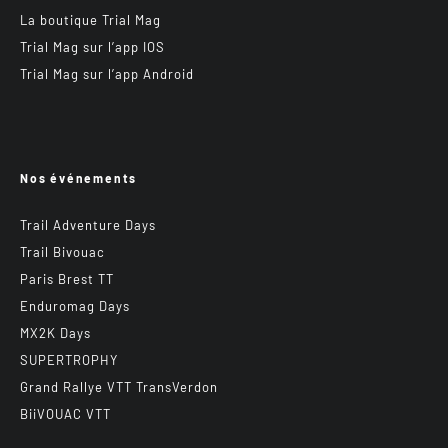
La boutique Trial Mag
Trial Mag sur l’app IOS
Trial Mag sur l’app Android
Nos événements
Trail Adventure Days
Trail Bivouac
Paris Brest TT
Enduromag Days
MX2K Days
SUPERTROPHY
Grand Rallye VTT TransVerdon
BiiVOUAC VTT