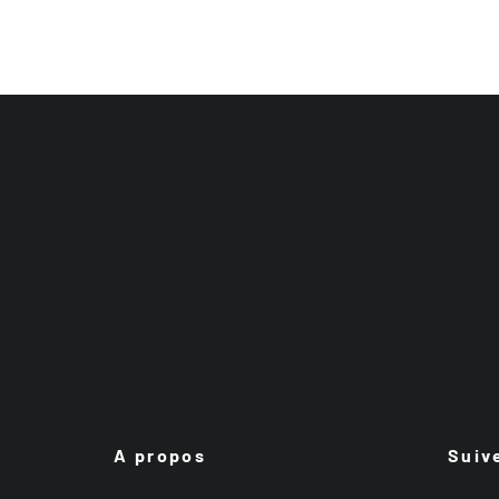
A propos
Suiv