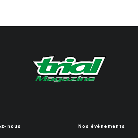
ez-nous
Nos événements