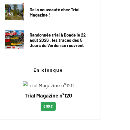
De la nouveauté chez Trial
Magazine !
Randonnée trial à Boade le 22
août 2026 : les traces des 5
Jours du Verdon se rouvrent
En kiosque
Trial Magazine n°120
6.90 €