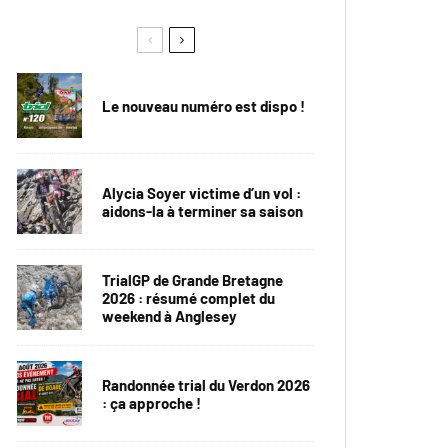
Le nouveau numéro est dispo !
Alycia Soyer victime d’un vol :
aidons-la à terminer sa saison
TrialGP de Grande Bretagne
2026 : résumé complet du
weekend à Anglesey
Randonnée trial du Verdon 2026
: ça approche !