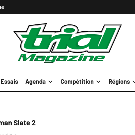
es
Essais
Agenda
Compétition
Régions
an Slate 2
ernier