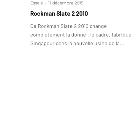
Essais
·
11 décembre 2015
Rockman Slate 2 2010
Ce Rockman Slate 2 2010 change
complètement la donne : le cadre, fabriqué 
Singapour dans la nouvelle usine de la...