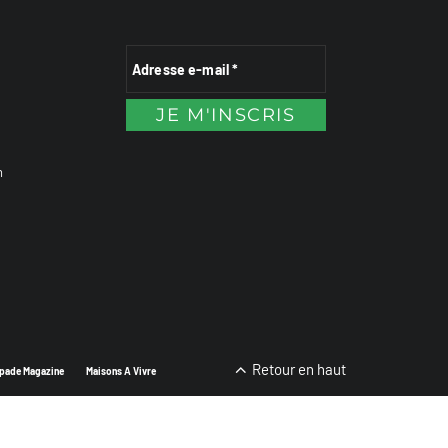
n
Retour en haut
pade Magazine
Maisons A Vivre