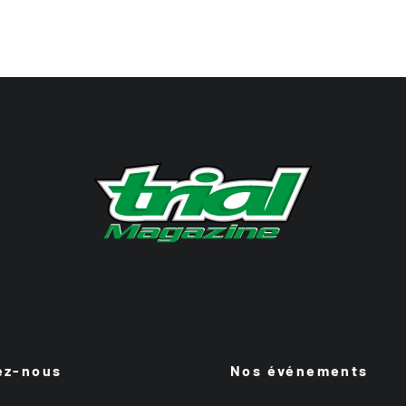
ez-nous
Nos événements