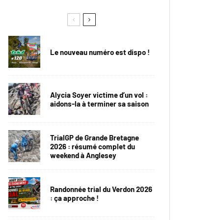
Le nouveau numéro est dispo !
Alycia Soyer victime d’un vol :
aidons-la à terminer sa saison
TrialGP de Grande Bretagne
2026 : résumé complet du
weekend à Anglesey
Randonnée trial du Verdon 2026
: ça approche !