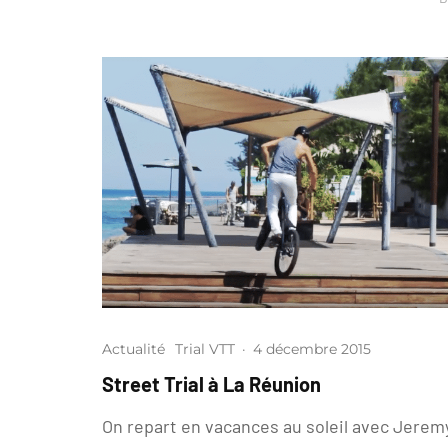
Actualité
Trial VTT
·
4 décembre 2015
Street Trial à La Réunion
On repart en vacances au soleil avec Jerem