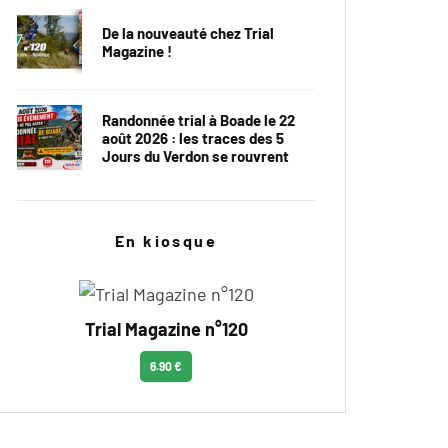
De la nouveauté chez Trial
Magazine !
Randonnée trial à Boade le 22
août 2026 : les traces des 5
Jours du Verdon se rouvrent
En kiosque
Trial Magazine n°120
6.90 €