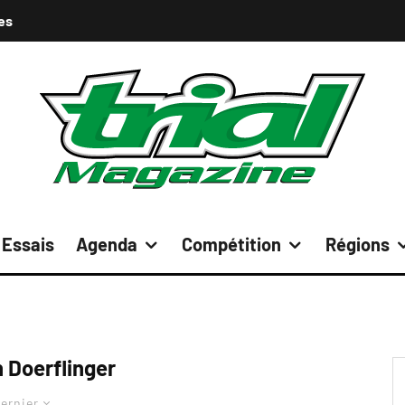
es
Essais
Agenda
Compétition
Régions
Doerflinger
ernier