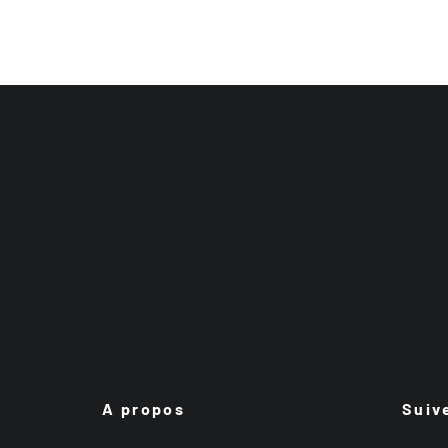
A propos
Suiv