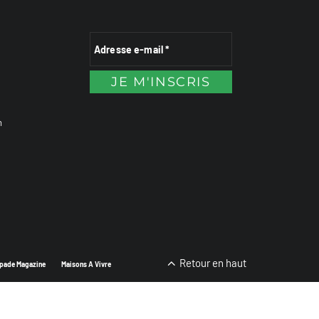
n
Retour en haut
pade Magazine
Maisons A Vivre