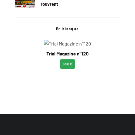
rouvrent
En kiosque
Trial Magazine n°120
6.90 €