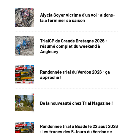
Alycia Soyer victime d’un vol : aidons-
la à terminer sa saison
TrialGP de Grande Bretagne 2026 :
résumé complet du weekend à
Anglesey
Randonnée trial du Verdon 2026 : ça
approche !
De la nouveauté chez Trial Magazine !
Randonnée trial à Boade le 22 août 2026
: les traces des 5 Jours du Verdon se