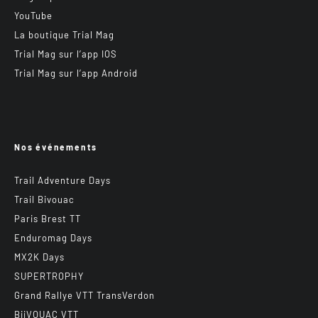
YouTube
La boutique Trial Mag
Trial Mag sur l’app IOS
Trial Mag sur l’app Android
Nos événements
Trail Adventure Days
Trail Bivouac
Paris Brest TT
Enduromag Days
MX2K Days
SUPERTROPHY
Grand Rallye VTT TransVerdon
BiiVOUAC VTT