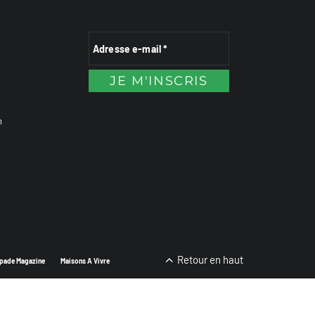
n
Retour en haut
pade Magazine
Maisons A Vivre