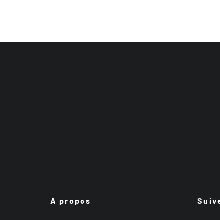
A propos
Suiv