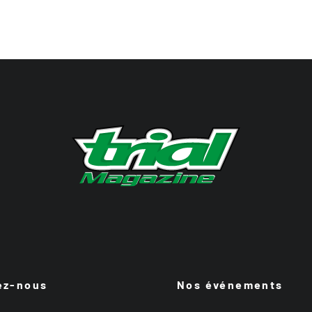
ez-nous
Nos événements