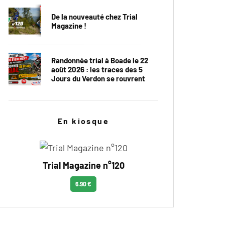
De la nouveauté chez Trial
Magazine !
Randonnée trial à Boade le 22
août 2026 : les traces des 5
Jours du Verdon se rouvrent
En kiosque
Trial Magazine n°120
6.90 €