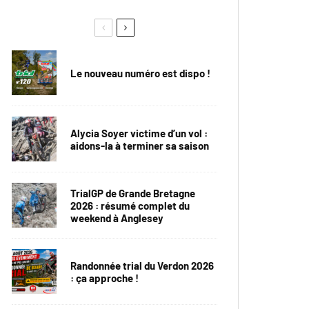
Le nouveau numéro est dispo !
Alycia Soyer victime d’un vol :
aidons-la à terminer sa saison
TrialGP de Grande Bretagne
2026 : résumé complet du
weekend à Anglesey
Randonnée trial du Verdon 2026
: ça approche !