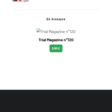
En kiosque
Trial Magazine n°120
6.90 €