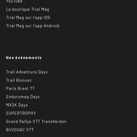
YouTube
La boutique Trial Mag
Trial Mag sur l’app IOS
Trial Mag sur l’app Android
Nos événements
Trail Adventure Days
Trail Bivouac
Paris Brest TT
Enduromag Days
MX2K Days
SUPERTROPHY
Grand Rallye VTT TransVerdon
BiiVOUAC VTT