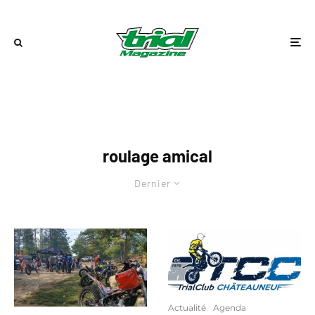
roulage amical
Dernier
Actualité
Agenda