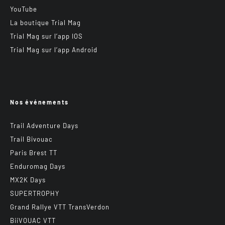
YouTube
La boutique Trial Mag
Trial Mag sur l’app IOS
Trial Mag sur l’app Android
Nos événements
Trail Adventure Days
Trail Bivouac
Paris Brest TT
Enduromag Days
MX2K Days
SUPERTROPHY
Grand Rallye VTT TransVerdon
BiiVOUAC VTT