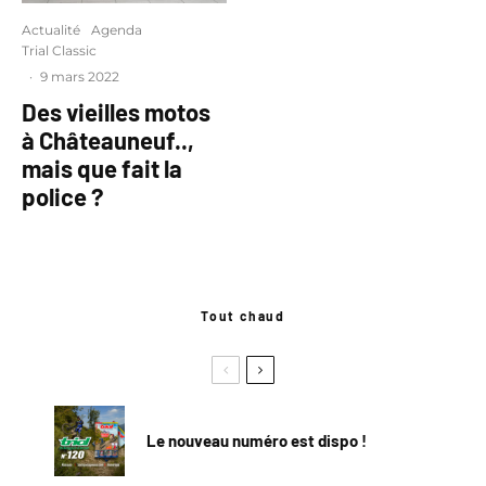
Actualité
Agenda
Trial Classic
·
9 mars 2022
Des vieilles motos
à Châteauneuf..,
mais que fait la
police ?
Tout chaud
Le nouveau numéro est dispo !