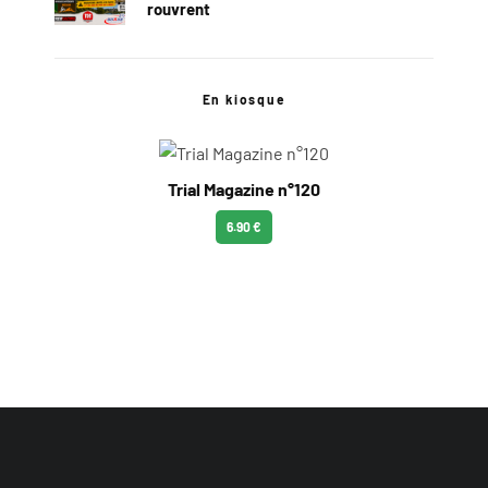
rouvrent
En kiosque
Trial Magazine n°120
6.90 €