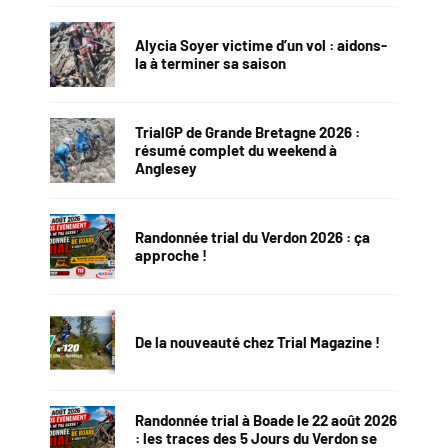
Alycia Soyer victime d’un vol : aidons-
la à terminer sa saison
TrialGP de Grande Bretagne 2026 :
résumé complet du weekend à
Anglesey
Randonnée trial du Verdon 2026 : ça
approche !
De la nouveauté chez Trial Magazine !
Randonnée trial à Boade le 22 août 2026
: les traces des 5 Jours du Verdon se