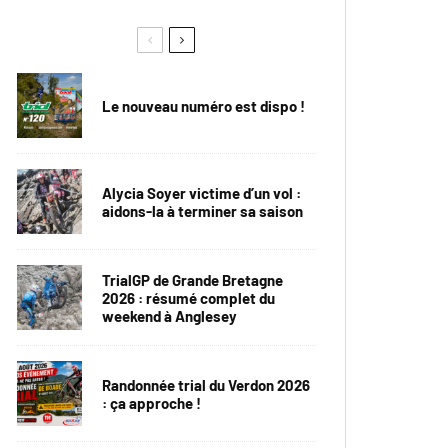
Le nouveau numéro est dispo !
Alycia Soyer victime d’un vol :
aidons-la à terminer sa saison
TrialGP de Grande Bretagne
2026 : résumé complet du
weekend à Anglesey
Randonnée trial du Verdon 2026
: ça approche !