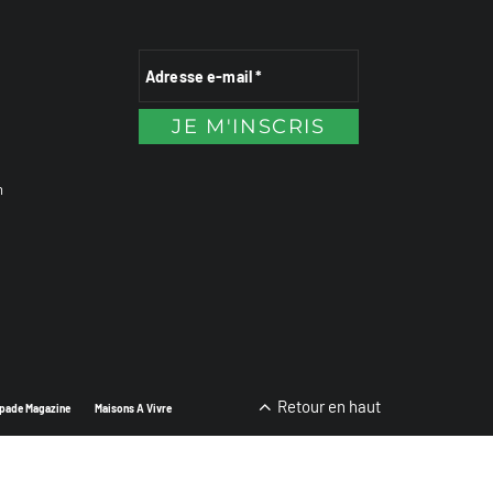
n
Retour en haut
pade Magazine
Maisons A Vivre