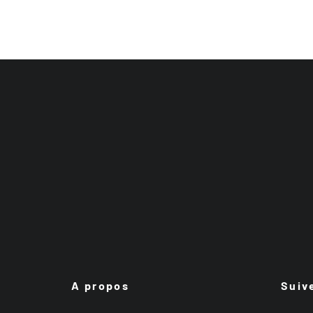
A propos
Suiv