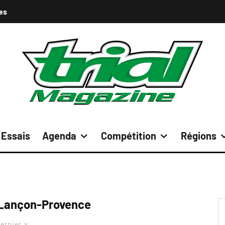
es
Essais
Agenda
Compétition
Régions
 Lançon-Provence
ernier