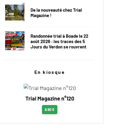
De la nouveauté chez Trial
Magazine !
Randonnée trial à Boade le 22
août 2026 : les traces des 5
Jours du Verdon se rouvrent
En kiosque
Trial Magazine n°120
6.90 €