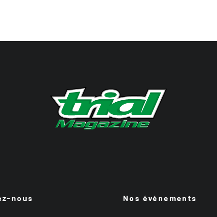
ez-nous
Nos événements