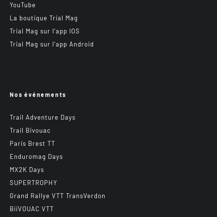
YouTube
La boutique Trial Mag
Trial Mag sur l’app IOS
Trial Mag sur l’app Android
Nos événements
Trail Adventure Days
Trail Bivouac
Paris Brest TT
Enduromag Days
MX2K Days
SUPERTROPHY
Grand Rallye VTT TransVerdon
BiiVOUAC VTT