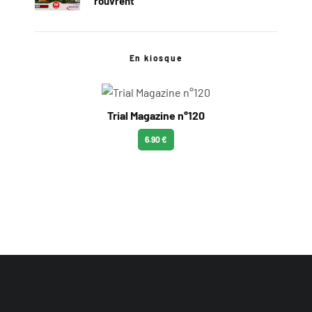
rouvrent
En kiosque
Trial Magazine n°120
6.90 €