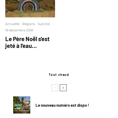
Actualité
Régions
Sud-Est
·
19 décembre 2018
Le Père Noël s’est
jeté à l’eau…
Tout chaud
Le nouveau numéro est dispo !