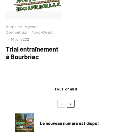
Actualité
Agenda
Compétition
Nord-Ouest
·
14 juin 2021
Trial entraînement
à Bourbriac
Tout chaud
Le nouveau numéro est dispo !