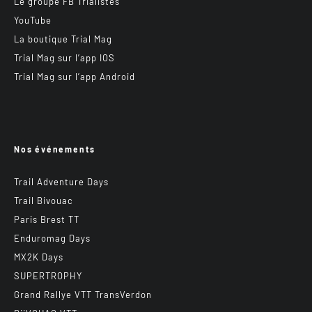
Le groupe FB Trialistes
YouTube
La boutique Trial Mag
Trial Mag sur l’app IOS
Trial Mag sur l’app Android
Nos événements
Trail Adventure Days
Trail Bivouac
Paris Brest TT
Enduromag Days
MX2K Days
SUPERTROPHY
Grand Rallye VTT TransVerdon