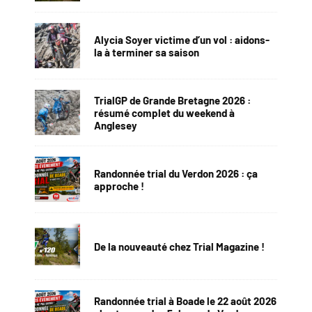
Alycia Soyer victime d’un vol : aidons-
la à terminer sa saison
TrialGP de Grande Bretagne 2026 :
résumé complet du weekend à
Anglesey
Randonnée trial du Verdon 2026 : ça
approche !
De la nouveauté chez Trial Magazine !
Randonnée trial à Boade le 22 août 2026