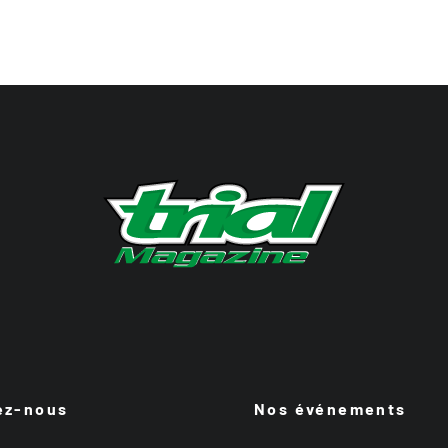
ez-nous
Nos événements