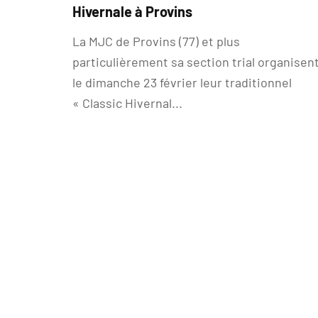
Hivernale à Provins
La MJC de Provins (77) et plus
particulièrement sa section trial organisen
le dimanche 23 février leur traditionnel
« Classic Hivernal...