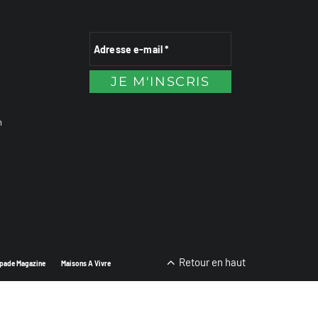
n
Retour en haut
pade Magazine
Maisons A Vivre