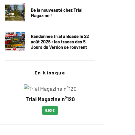
De la nouveauté chez Trial
Magazine !
Randonnée trial à Boade le 22
août 2026 : les traces des 5
Jours du Verdon se rouvrent
En kiosque
Trial Magazine n°120
6.90 €