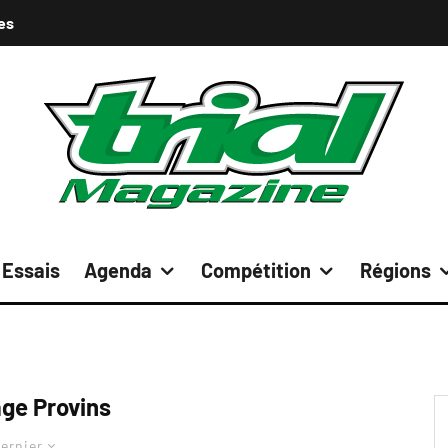
es
Essais
Agenda
Compétition
Régions
age Provins
ernier