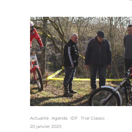
Actualité
Agenda
IDF
Trial Classic
·
20 janvier 2020