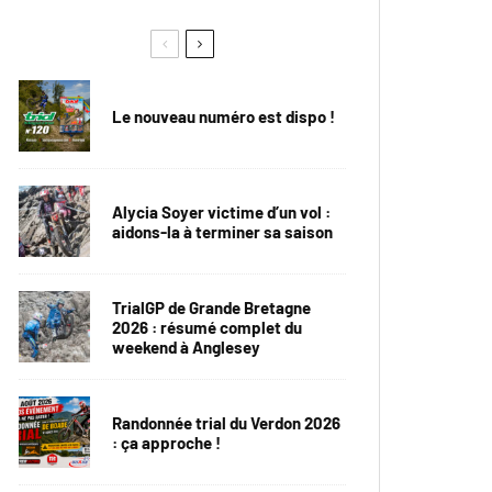
Le nouveau numéro est dispo !
Alycia Soyer victime d’un vol :
aidons-la à terminer sa saison
TrialGP de Grande Bretagne
2026 : résumé complet du
weekend à Anglesey
Randonnée trial du Verdon 2026
: ça approche !