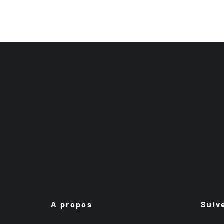
A propos
Suiv