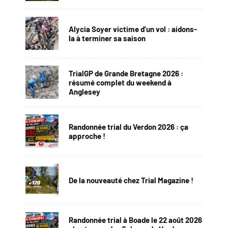
Alycia Soyer victime d’un vol : aidons-
la à terminer sa saison
TrialGP de Grande Bretagne 2026 :
résumé complet du weekend à
Anglesey
Randonnée trial du Verdon 2026 : ça
approche !
De la nouveauté chez Trial Magazine !
Randonnée trial à Boade le 22 août 2026