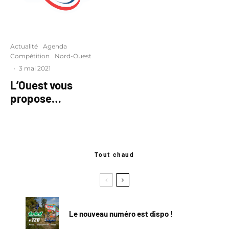
Actualité
Agenda
Compétition
Nord-Ouest
·
3 mai 2021
L’Ouest vous
propose…
Tout chaud
Le nouveau numéro est dispo !