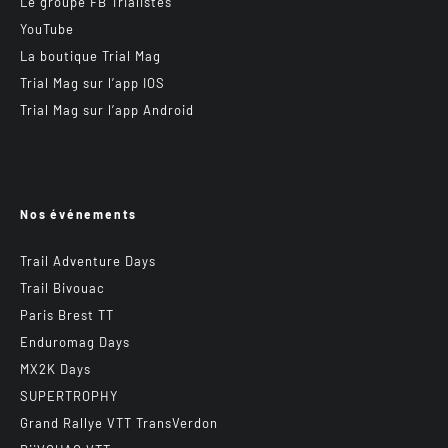
Le groupe FB Trialistes
YouTube
La boutique Trial Mag
Trial Mag sur l’app IOS
Trial Mag sur l’app Android
Nos événements
Trail Adventure Days
Trail Bivouac
Paris Brest TT
Enduromag Days
MX2K Days
SUPERTROPHY
Grand Rallye VTT TransVerdon