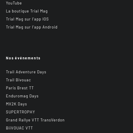
YouTube
La boutique Trial Mag
Trial Mag sur l’app IOS
Trial Mag sur l’app Android
Nos événements
Trail Adventure Days
Trail Bivouac
Paris Brest TT
Enduromag Days
MX2K Days
SUPERTROPHY
Grand Rallye VTT TransVerdon
BiiVOUAC VTT