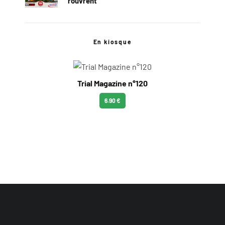
rouvrent
En kiosque
Trial Magazine n°120
6.90 €