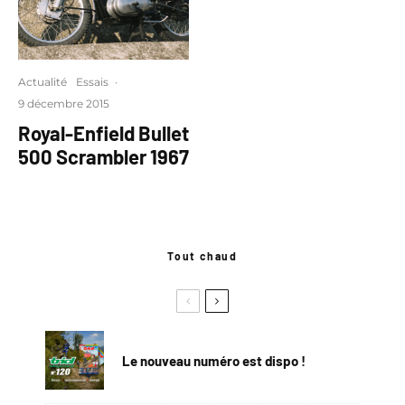
Actualité
Essais
·
9 décembre 2015
Royal-Enfield Bullet
500 Scrambler 1967
Tout chaud
Le nouveau numéro est dispo !