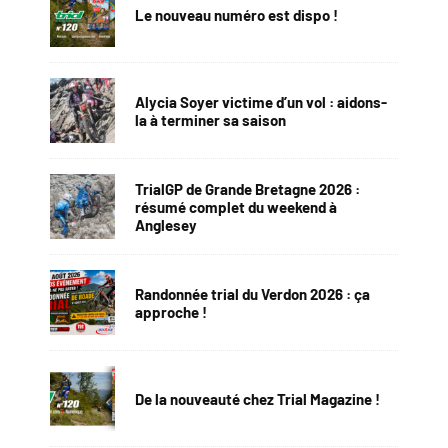
Le nouveau numéro est dispo !
Alycia Soyer victime d’un vol : aidons-
la à terminer sa saison
TrialGP de Grande Bretagne 2026 :
résumé complet du weekend à
Anglesey
Randonnée trial du Verdon 2026 : ça
approche !
De la nouveauté chez Trial Magazine !