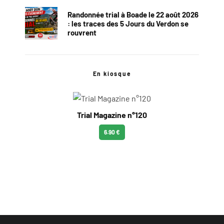
Randonnée trial à Boade le 22 août 2026
: les traces des 5 Jours du Verdon se
rouvrent
En kiosque
Trial Magazine n°120
6.90 €