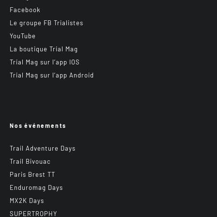
Facebook
Le groupe FB Trialistes
YouTube
La boutique Trial Mag
Trial Mag sur l’app IOS
Trial Mag sur l’app Android
Nos événements
Trail Adventure Days
Trail Bivouac
Paris Brest TT
Enduromag Days
MX2K Days
SUPERTROPHY