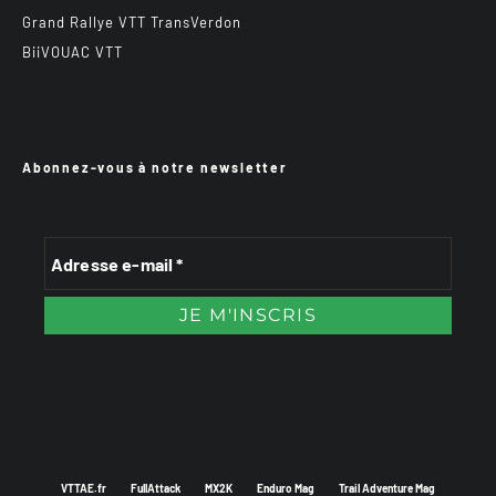
Grand Rallye VTT TransVerdon
BiiVOUAC VTT
Abonnez-vous à notre newsletter
VTTAE.fr
FullAttack
MX2K
Enduro Mag
Trail Adventure Mag