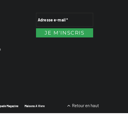
n
Retour en haut
pade Magazine
Maisons A Vivre