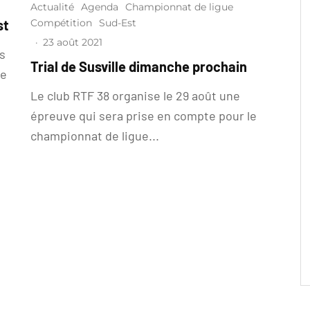
Actualité
Agenda
Championnat de ligue
Compétition
Sud-Est
st
·
23 août 2021
és
Trial de Susville dimanche prochain
se
Le club RTF 38 organise le 29 août une
épreuve qui sera prise en compte pour le
championnat de ligue...