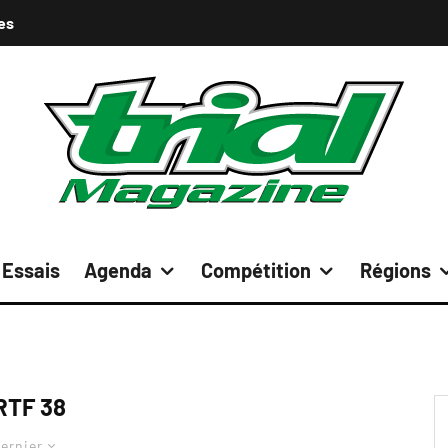
es
Essais
Agenda
Compétition
Régions
RTF 38
ernier