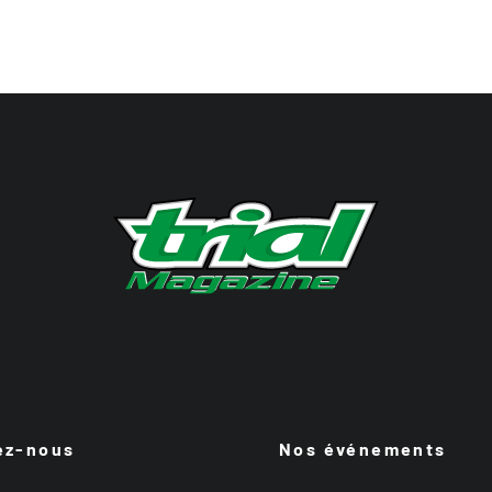
ez-nous
Nos événements