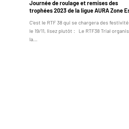
Journée de roulage et remises des
trophées 2023 de la ligue AURA Zone E
C’est le RTF 38 qui se chargera des festivit
le 19/11, lisez plutôt : Le RTF38 Trial organi
la...