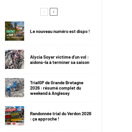
Le nouveau numéro est dispo !
Alycia Soyer victime d’un vol :
aidons-la à terminer sa saison
TrialGP de Grande Bretagne
2026 : résumé complet du
weekend à Anglesey
Randonnée trial du Verdon 2026
: ça approche !