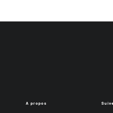
A propos
Suiv