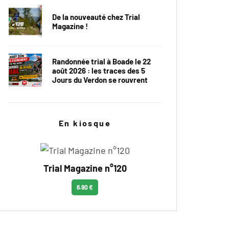
De la nouveauté chez Trial
Magazine !
Randonnée trial à Boade le 22
août 2026 : les traces des 5
Jours du Verdon se rouvrent
En kiosque
Trial Magazine n°120
6.90 €