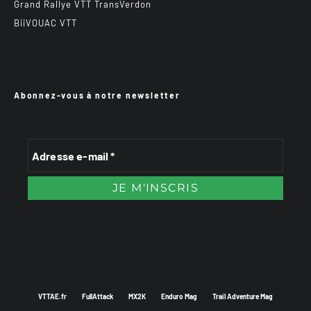
Grand Rallye VTT TransVerdon
BiiVOUAC VTT
Abonnez-vous à notre newsletter
VTTAE.fr
FullAttack
MX2K
Enduro Mag
Trail Adventure Mag