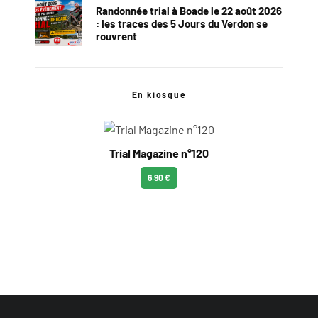
Randonnée trial à Boade le 22 août 2026
: les traces des 5 Jours du Verdon se
rouvrent
En kiosque
Trial Magazine n°120
6.90 €