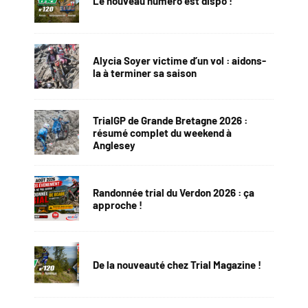
Le nouveau numéro est dispo !
Alycia Soyer victime d’un vol : aidons-
la à terminer sa saison
TrialGP de Grande Bretagne 2026 :
résumé complet du weekend à
Anglesey
Randonnée trial du Verdon 2026 : ça
approche !
De la nouveauté chez Trial Magazine !