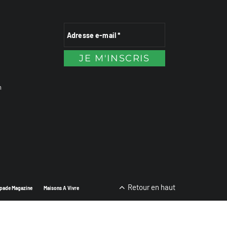
n
Retour en haut
pade Magazine
Maisons A Vivre