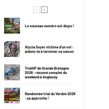
Le nouveau numéro est dispo !
Alycia Soyer victime d’un vol :
aidons-la à terminer sa saison
TrialGP de Grande Bretagne
2026 : résumé complet du
weekend à Anglesey
Randonnée trial du Verdon 2026
: ça approche !