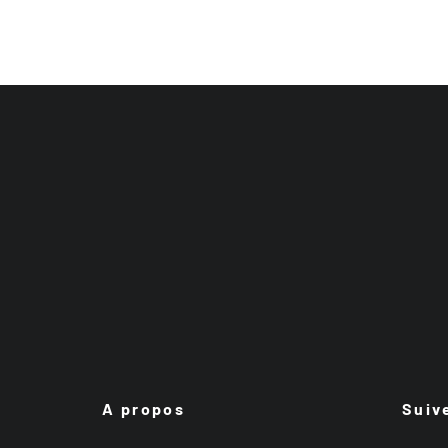
A propos
Suiv