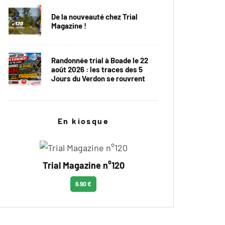
De la nouveauté chez Trial
Magazine !
Randonnée trial à Boade le 22
août 2026 : les traces des 5
Jours du Verdon se rouvrent
En kiosque
Trial Magazine n°120
6.90 €