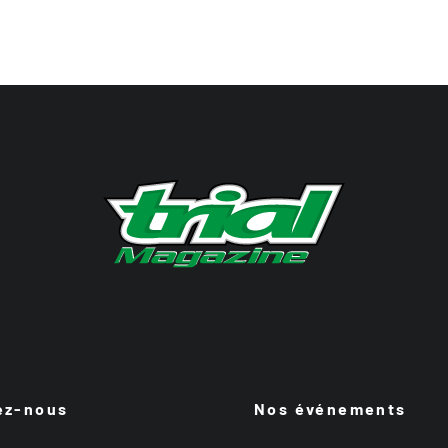
ez-nous
Nos événements