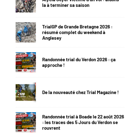
la à terminer sa saison
TrialGP de Grande Bretagne 2026 :
résumé complet du weekend à
Anglesey
Randonnée trial du Verdon 2026 : ça
approche !
De la nouveauté chez Trial Magazine !
Randonnée trial à Boade le 22 août 2026
: les traces des 5 Jours du Verdon se
rouvrent