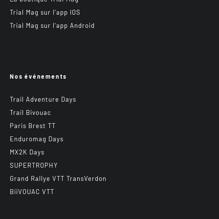
Trial Mag sur l’app IOS
Trial Mag sur l’app Android
Nos événements
Trail Adventure Days
Trail Bivouac
Paris Brest TT
Enduromag Days
MX2K Days
SUPERTROPHY
Grand Rallye VTT TransVerdon
BiiVOUAC VTT