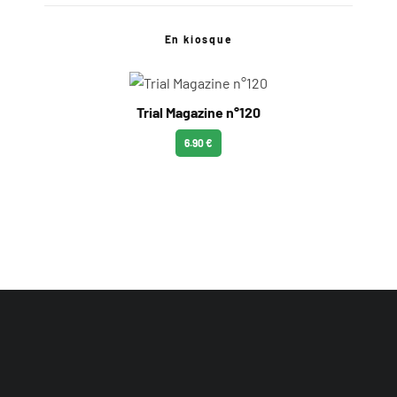
En kiosque
Trial Magazine n°120
6.90 €