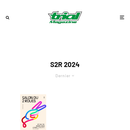
S2R 2024
Dernier