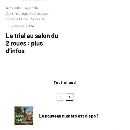
Actualité
Agenda
Communiqué de presse
Compétition
Sud-Est
·
6 février 2024
Le trial au salon du
2 roues : plus
d’infos
Tout chaud
Le nouveau numéro est dispo !