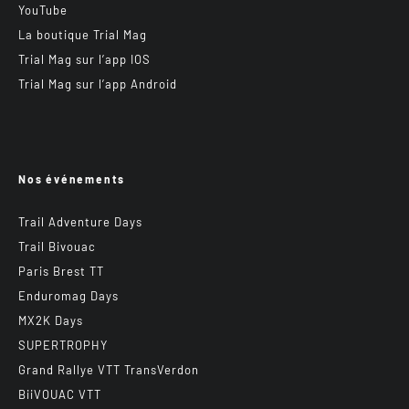
YouTube
La boutique Trial Mag
Trial Mag sur l’app IOS
Trial Mag sur l’app Android
Nos événements
Trail Adventure Days
Trail Bivouac
Paris Brest TT
Enduromag Days
MX2K Days
SUPERTROPHY
Grand Rallye VTT TransVerdon
BiiVOUAC VTT