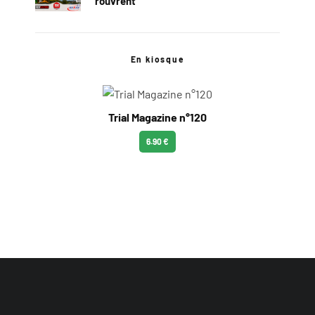
rouvrent
En kiosque
Trial Magazine n°120
6.90 €