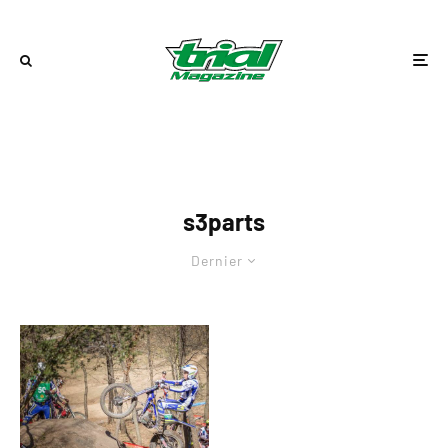
s3parts
Dernier