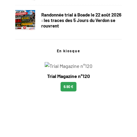
Randonnée trial à Boade le 22 août 2026
: les traces des 5 Jours du Verdon se
rouvrent
En kiosque
Trial Magazine n°120
6.90 €