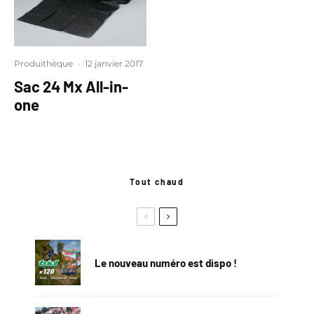
Produithèque
·
12 janvier 2017
Sac 24 Mx All-in-
one
Tout chaud
Le nouveau numéro est dispo !