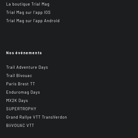
La boutique Trial Mag
Trial Mag sur l’app IOS
Trial Mag sur l’app Android
Nos événements
Trail Adventure Days
Trail Bivouac
Paris Brest TT
Enduromag Days
MX2K Days
SUPERTROPHY
Grand Rallye VTT TransVerdon
BiiVOUAC VTT