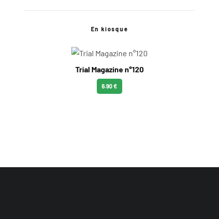
En kiosque
Trial Magazine n°120
6.90 €