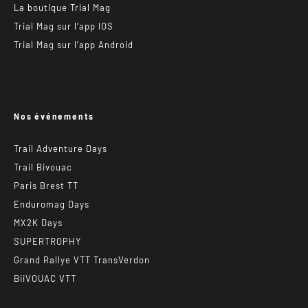
La boutique Trial Mag
Trial Mag sur l’app IOS
Trial Mag sur l’app Android
Nos événements
Trail Adventure Days
Trail Bivouac
Paris Brest TT
Enduromag Days
MX2K Days
SUPERTROPHY
Grand Rallye VTT TransVerdon
BiiVOUAC VTT