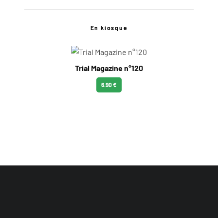
En kiosque
Trial Magazine n°120
6.90 €