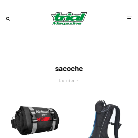
sacoche
Dernier