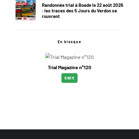
Randonnée trial à Boade le 22 août 2026
: les traces des 5 Jours du Verdon se
rouvrent
En kiosque
Trial Magazine n°120
6.90 €