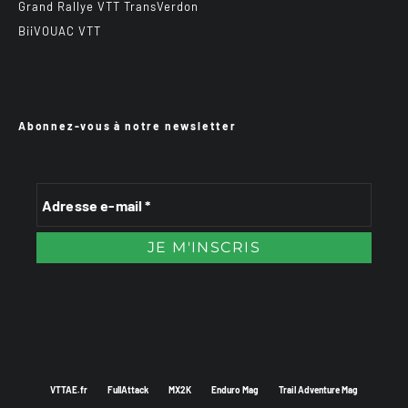
Grand Rallye VTT TransVerdon
BiiVOUAC VTT
Abonnez-vous à notre newsletter
VTTAE.fr
FullAttack
MX2K
Enduro Mag
Trail Adventure Mag