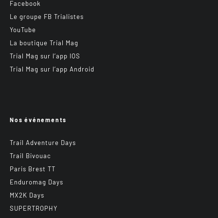
Facebook
Le groupe FB Trialistes
YouTube
La boutique Trial Mag
Trial Mag sur l’app IOS
Trial Mag sur l’app Android
Nos événements
Trail Adventure Days
Trail Bivouac
Paris Brest TT
Enduromag Days
MX2K Days
SUPERTROPHY