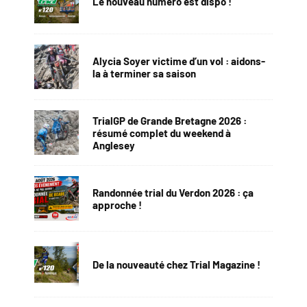
Le nouveau numéro est dispo !
Alycia Soyer victime d’un vol : aidons-
la à terminer sa saison
TrialGP de Grande Bretagne 2026 :
résumé complet du weekend à
Anglesey
Randonnée trial du Verdon 2026 : ça
approche !
De la nouveauté chez Trial Magazine !