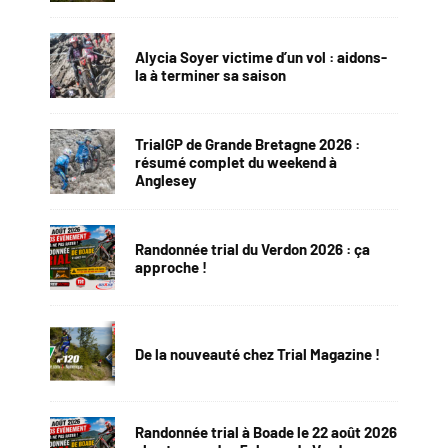
Alycia Soyer victime d’un vol : aidons-
la à terminer sa saison
TrialGP de Grande Bretagne 2026 :
résumé complet du weekend à
Anglesey
Randonnée trial du Verdon 2026 : ça
approche !
De la nouveauté chez Trial Magazine !
Randonnée trial à Boade le 22 août 2026