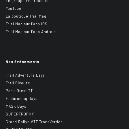
Le groupe FB Trialistes
YouTube
La boutique Trial Mag
Trial Mag sur l’app IOS
Trial Mag sur l’app Android
Nos événements
Trail Adventure Days
Trail Bivouac
Paris Brest TT
Enduromag Days
MX2K Days
SUPERTROPHY
Grand Rallye VTT TransVerdon