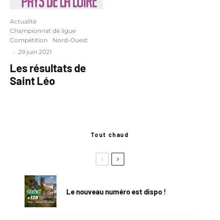
Actualité
Championnat de ligue
Compétition
Nord-Ouest
·
29 juin 2021
Les résultats de
Saint Léo
Tout chaud
Le nouveau numéro est dispo !