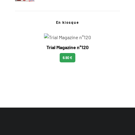
En kiosque
Trial Magazine n°120
6.90 €