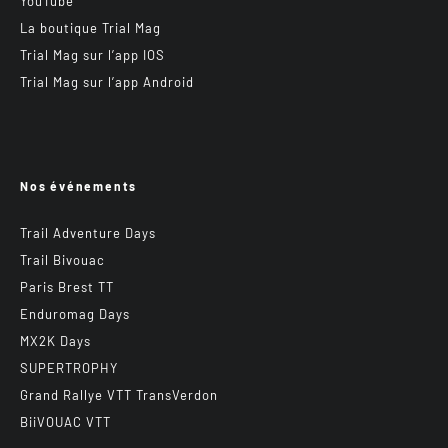
YouTube
La boutique Trial Mag
Trial Mag sur l’app IOS
Trial Mag sur l’app Android
Nos événements
Trail Adventure Days
Trail Bivouac
Paris Brest TT
Enduromag Days
MX2K Days
SUPERTROPHY
Grand Rallye VTT TransVerdon
BiiVOUAC VTT