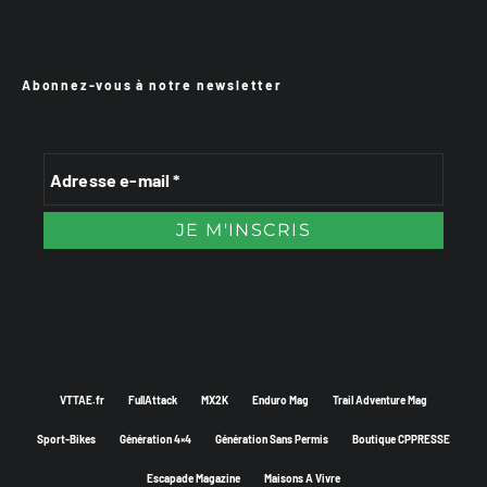
Abonnez-vous à notre newsletter
VTTAE.fr
FullAttack
MX2K
Enduro Mag
Trail Adventure Mag
Sport-Bikes
Génération 4×4
Génération Sans Permis
Boutique CPPRESSE
Escapade Magazine
Maisons A Vivre