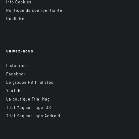
Info Cookies
Politique de confidentialité
Publicité
Suivez-nous
Instagram
Facebook
Le groupe FB Trialistes
YouTube
La boutique Trial Mag
Trial Mag sur l’app IOS
Trial Mag sur l’app Android