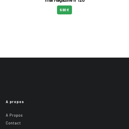
6.90 €
A propos
A Propos
Contact