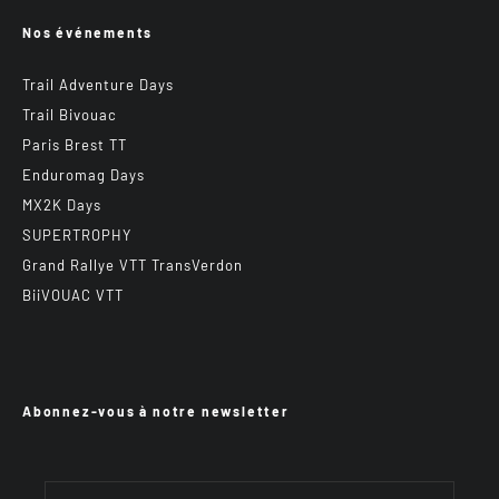
Nos événements
Trail Adventure Days
Trail Bivouac
Paris Brest TT
Enduromag Days
MX2K Days
SUPERTROPHY
Grand Rallye VTT TransVerdon
BiiVOUAC VTT
Abonnez-vous à notre newsletter