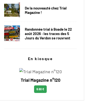
De la nouveauté chez Trial
Magazine !
Randonnée trial à Boade le 22
août 2026 : les traces des 5
Jours du Verdon se rouvrent
En kiosque
Trial Magazine n°120
6.90 €