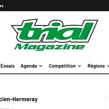
es
Essais
Agenda
Compétition
Régions
cien-Hermeray
ernier