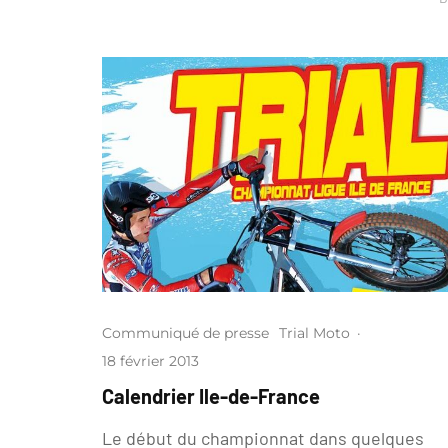
Communiqué de presse
Trial Moto
·
18 février 2013
Calendrier Ile-de-France
Le début du championnat dans quelques