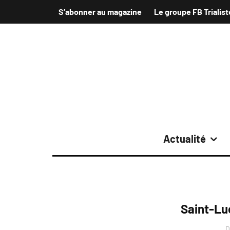
S’abonner au magazine
Le groupe FB Trialist
Actualité
Saint-Lu
D