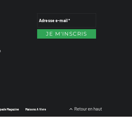
n
Retour en haut
pade Magazine
Maisons A Vivre