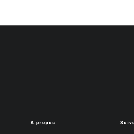
A propos
Suiv