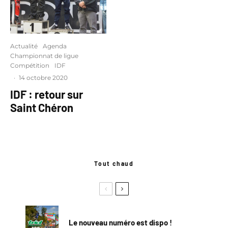
Actualité
Agenda
Championnat de ligue
Compétition
IDF
·
14 octobre 2020
IDF : retour sur
Saint Chéron
Tout chaud
Le nouveau numéro est dispo !