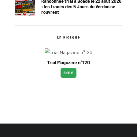
Randonnée trial à Boade le 22 août 2026
: les traces des 5 Jours du Verdon se
rouvrent
En kiosque
Trial Magazine n°120
6.90 €