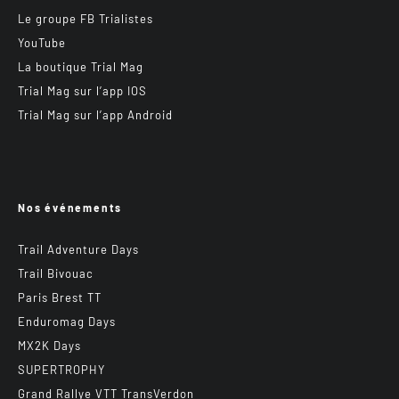
Le groupe FB Trialistes
YouTube
La boutique Trial Mag
Trial Mag sur l’app IOS
Trial Mag sur l’app Android
Nos événements
Trail Adventure Days
Trail Bivouac
Paris Brest TT
Enduromag Days
MX2K Days
SUPERTROPHY
Grand Rallye VTT TransVerdon