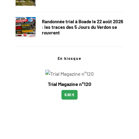
Randonnée trial à Boade le 22 août 2026
: les traces des 5 Jours du Verdon se
rouvrent
En kiosque
Trial Magazine n°120
6.90 €