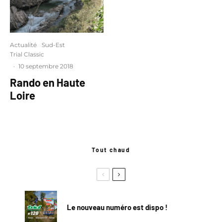
Actualité
Sud-Est
Trial Classic
·
10 septembre 2018
Rando en Haute
Loire
Tout chaud
Le nouveau numéro est dispo !