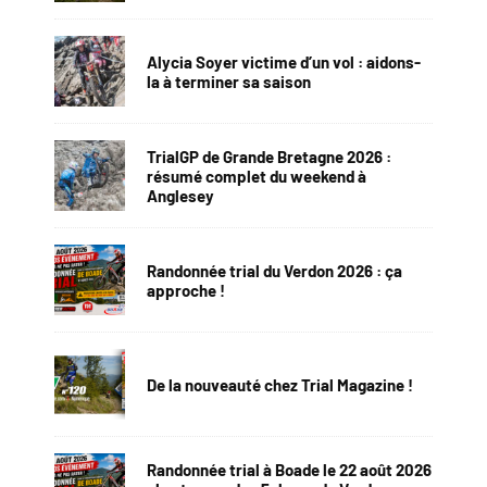
Alycia Soyer victime d’un vol : aidons-
la à terminer sa saison
TrialGP de Grande Bretagne 2026 :
résumé complet du weekend à
Anglesey
Randonnée trial du Verdon 2026 : ça
approche !
De la nouveauté chez Trial Magazine !
Randonnée trial à Boade le 22 août 2026