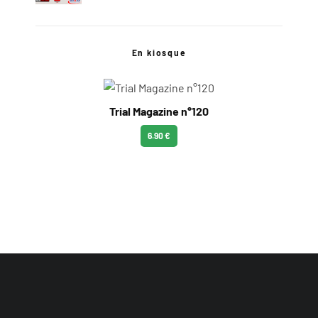
En kiosque
Trial Magazine n°120
6.90 €