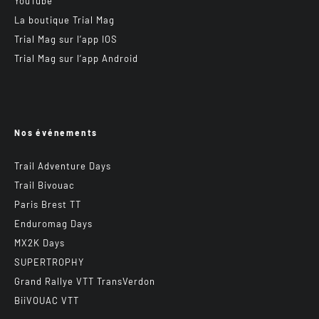
YouTube
La boutique Trial Mag
Trial Mag sur l’app IOS
Trial Mag sur l’app Android
Nos événements
Trail Adventure Days
Trail Bivouac
Paris Brest TT
Enduromag Days
MX2K Days
SUPERTROPHY
Grand Rallye VTT TransVerdon
BiiVOUAC VTT