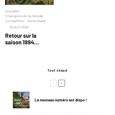
Actualité
Championnat du Monde
Compétition
Nord-Ouest
·
26 avril 2020
Retour sur la
saison 1994…
Tout chaud
Le nouveau numéro est dispo !