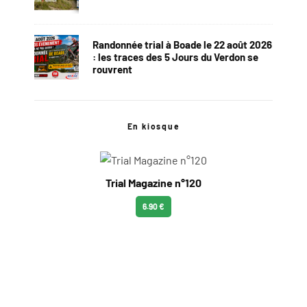
Randonnée trial à Boade le 22 août 2026
: les traces des 5 Jours du Verdon se
rouvrent
En kiosque
Trial Magazine n°120
6.90 €