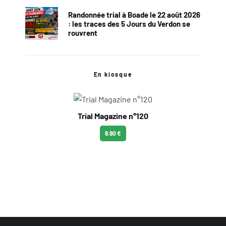
Randonnée trial à Boade le 22 août 2026
: les traces des 5 Jours du Verdon se
rouvrent
En kiosque
Trial Magazine n°120
6.90 €