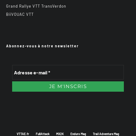
Grand Rallye VTT TransVerdon
BiiVOUAC VTT
Abonnez-vous à notre newsletter
VTTAE.fr
FullAttack
MX2K
Enduro Mag
Trail Adventure Mag