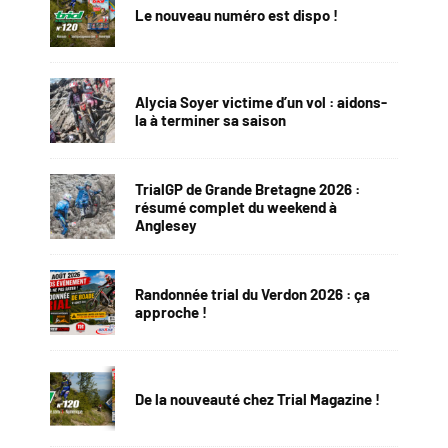
Le nouveau numéro est dispo !
Alycia Soyer victime d’un vol : aidons-
la à terminer sa saison
TrialGP de Grande Bretagne 2026 :
résumé complet du weekend à
Anglesey
Randonnée trial du Verdon 2026 : ça
approche !
De la nouveauté chez Trial Magazine !