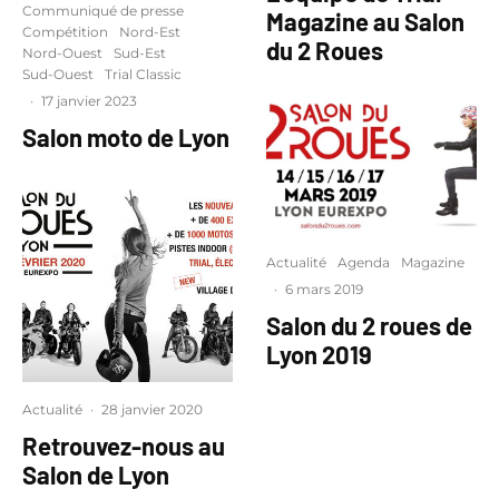
Communiqué de presse
Magazine au Salon
Compétition
Nord-Est
du 2 Roues
Nord-Ouest
Sud-Est
Sud-Ouest
Trial Classic
·
17 janvier 2023
Salon moto de Lyon
Actualité
Agenda
Magazine
·
6 mars 2019
Salon du 2 roues de
Lyon 2019
Actualité
·
28 janvier 2020
Retrouvez-nous au
Salon de Lyon