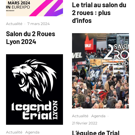
Le trial au salon du
2 roues : plus
d’infos
Actualité
·
7 mars 2024
Salon du 2 Roues
Lyon 2024
Actualité
Agenda
·
21 février 2022
L’équipe de Trial
Actualité
Agenda