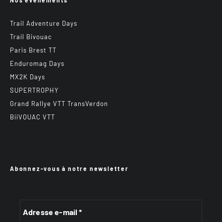
Nos événements
Trail Adventure Days
Trail Bivouac
Paris Brest TT
Enduromag Days
MX2K Days
SUPERTROPHY
Grand Rallye VTT TransVerdon
BiiVOUAC VTT
Abonnez-vous à notre newsletter