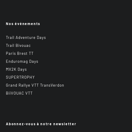
Nos événements
Trail Adventure Days
Trail Bivouac
Paris Brest TT
Enduromag Days
MX2K Days
SUPERTROPHY
Grand Rallye VTT TransVerdon
BiiVOUAC VTT
Abonnez-vous à notre newsletter