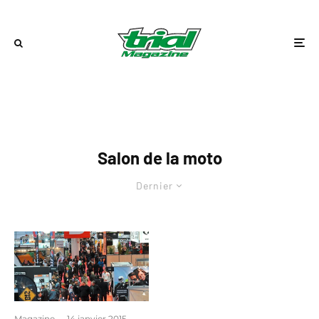
Salon de la moto
Dernier
Magazine
·
14 janvier 2015