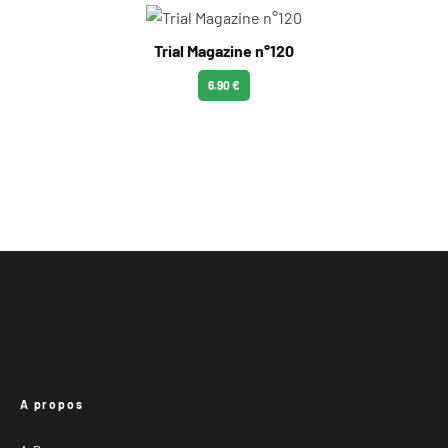
Trial Magazine n°120
6.90 €
A propos